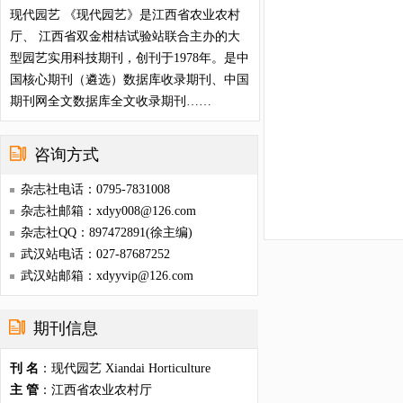
现代园艺 《现代园艺》是江西省农业农村
厅、 江西省双金柑桔试验站联合主办的大
型园艺实用科技期刊，创刊于1978年。是中
国核心期刊（遴选）数据库收录期刊、中国
期刊网全文数据库全文收录期刊……
咨询方式
杂志社电话：0795-7831008
杂志社邮箱：xdyy008@126.com
杂志社QQ：897472891(徐主编)
武汉站电话：027-87687252
武汉站邮箱：xdyyvip@126.com
期刊信息
刊 名
：现代园艺 Xiandai Horticulture
主 管
：江西省农业农村厅