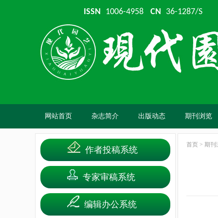
ISSN
1006-4958
CN
36-1287/S
网站首页
杂志简介
出版动态
期刊浏览
首页
>
期刊
作者投稿系统
专家审稿系统
编辑办公系统