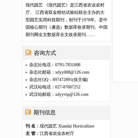
现代园艺 《现代园艺》是江西省农业农村
厅、 江西省双金柑桔试验站联合主办的大
型园艺实用科技期刊，创刊于1978年。是中
国核心期刊（遴选）数据库收录期刊、中国
期刊网全文数据库全文收录期刊……
咨询方式
杂志社电话：0795-7831008
杂志社邮箱：xdyy008@126.com
杂志社QQ：897472891(徐主编)
武汉站电话：027-87687252
武汉站邮箱：xdyyvip@126.com
期刊信息
刊 名
：现代园艺 Xiandai Horticulture
主 管
：江西省农业农村厅