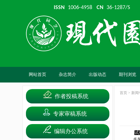
ISSN
1006-4958
CN
36-1287/S
网站首页
杂志简介
出版动态
期刊浏览
首页
>
新闻
作者投稿系统
专家审稿系统
编辑办公系统
试
多