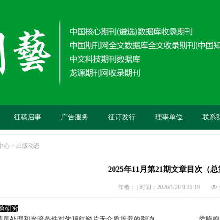
征稿启事
广告服务
征订发行
理事单位
联系
中心
>
出版动态
2025年11月第21期文章目次（总
作者： | 时间：2026/1/20 9:31:19
验研究
菌灵处理和光暗条件对朱顶红鳞片无介质培养的影响
娄晓鸣
......................