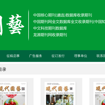
征稿启事
广告服务
征订发行
理事单位
联系
目录