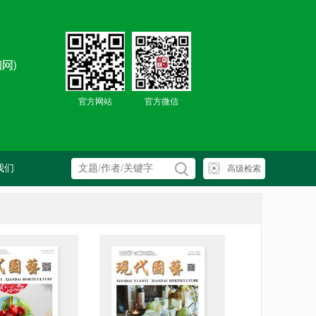
官方网站
官方微信
我们