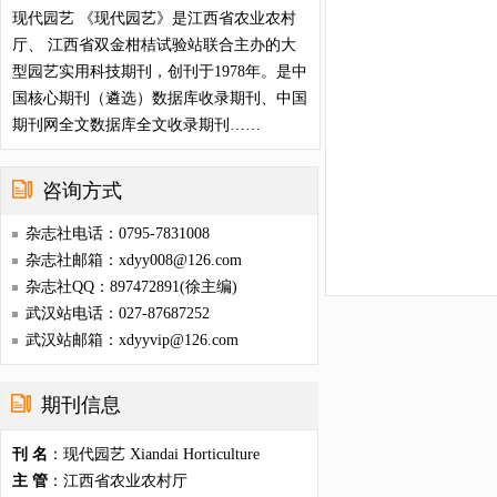
现代园艺 《现代园艺》是江西省农业农村
厅、 江西省双金柑桔试验站联合主办的大
型园艺实用科技期刊，创刊于1978年。是中
国核心期刊（遴选）数据库收录期刊、中国
期刊网全文数据库全文收录期刊……
咨询方式
杂志社电话：0795-7831008
杂志社邮箱：xdyy008@126.com
杂志社QQ：897472891(徐主编)
武汉站电话：027-87687252
武汉站邮箱：xdyyvip@126.com
期刊信息
刊 名
：现代园艺 Xiandai Horticulture
主 管
：江西省农业农村厅